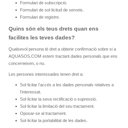
Formulari de subscripció.
Formulari de sol·licitud de serveis.
Formulari de registre.
Quins són els teus drets quan ens
facilites les teves dades?
Qualsevol persona té dret a obtenir confirmació sobre si a
AQUASOS.COM estem tractant dades personals que ens
concerneixen, o no.
Les persones interessades tenen dret a:
Sol·licitar l'accés a les dades personals relatives a
l'interessat.
Sol·licitar la seva rectificació o supressió.
Sol·licitar la limitació del seu tractament.
Oposar-se al tractament.
Sol·licitar la portabilitat de les dades.