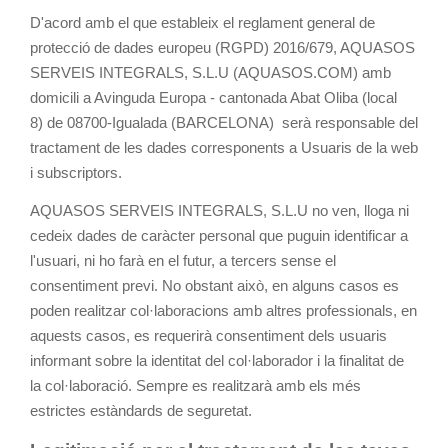
D'acord amb el que estableix el reglament general de
protecció de dades europeu (RGPD) 2016/679, AQUASOS
SERVEIS INTEGRALS, S.L.U (AQUASOS.COM) amb
domicili a Avinguda Europa - cantonada Abat Oliba (local
8) de 08700-Igualada (BARCELONA) serà responsable del
tractament de les dades corresponents a Usuaris de la web
i subscriptors.
AQUASOS SERVEIS INTEGRALS, S.L.U no ven, lloga ni
cedeix dades de caràcter personal que puguin identificar a
l'usuari, ni ho farà en el futur, a tercers sense el
consentiment previ. No obstant això, en alguns casos es
poden realitzar col·laboracions amb altres professionals, en
aquests casos, es requerirà consentiment dels usuaris
informant sobre la identitat del col·laborador i la finalitat de
la col·laboració. Sempre es realitzarà amb els més
estrictes estàndards de seguretat.