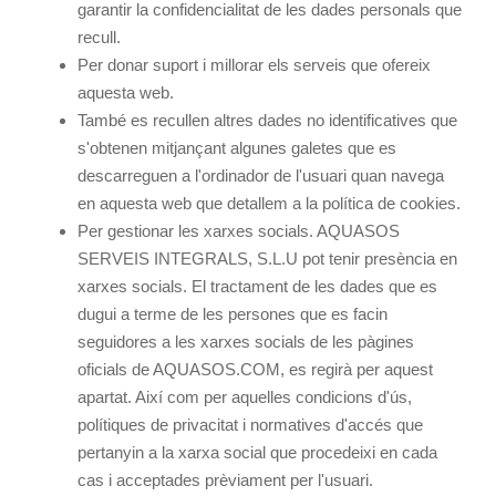
garantir la confidencialitat de les dades personals que
recull.
Per donar suport i millorar els serveis que ofereix
aquesta web.
També es recullen altres dades no identificatives que
s'obtenen mitjançant algunes galetes que es
descarreguen a l'ordinador de l'usuari quan navega
en aquesta web que detallem a la política de cookies.
Per gestionar les xarxes socials. AQUASOS
SERVEIS INTEGRALS, S.L.U pot tenir presència en
xarxes socials. El tractament de les dades que es
dugui a terme de les persones que es facin
seguidores a les xarxes socials de les pàgines
oficials de AQUASOS.COM, es regirà per aquest
apartat. Així com per aquelles condicions d'ús,
polítiques de privacitat i normatives d'accés que
pertanyin a la xarxa social que procedeixi en cada
cas i acceptades prèviament per l'usuari.