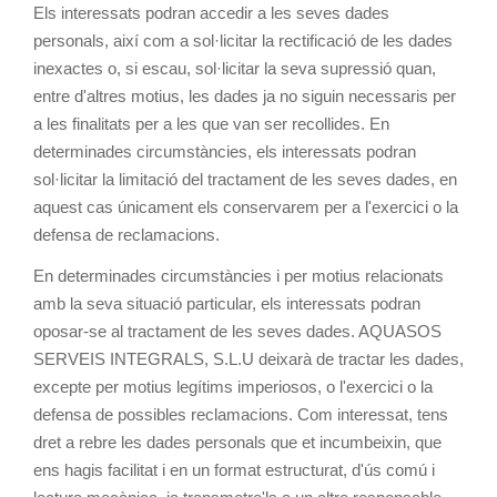
Els interessats podran accedir a les seves dades
personals, així com a sol·licitar la rectificació de les dades
inexactes o, si escau, sol·licitar la seva supressió quan,
entre d'altres motius, les dades ja no siguin necessaris per
a les finalitats per a les que van ser recollides. En
determinades circumstàncies, els interessats podran
sol·licitar la limitació del tractament de les seves dades, en
aquest cas únicament els conservarem per a l'exercici o la
defensa de reclamacions.
En determinades circumstàncies i per motius relacionats
amb la seva situació particular, els interessats podran
oposar-se al tractament de les seves dades. AQUASOS
SERVEIS INTEGRALS, S.L.U deixarà de tractar les dades,
excepte per motius legítims imperiosos, o l'exercici o la
defensa de possibles reclamacions. Com interessat, tens
dret a rebre les dades personals que et incumbeixin, que
ens hagis facilitat i en un format estructurat, d'ús comú i