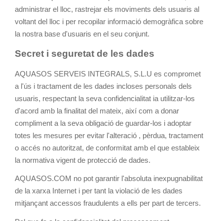
administrar el lloc, rastrejar els moviments dels usuaris al
voltant del lloc i per recopilar informació demogràfica sobre
la nostra base d'usuaris en el seu conjunt.
Secret i seguretat de les dades
AQUASOS SERVEIS INTEGRALS, S.L.U es compromet
a l'ús i tractament de les dades incloses personals dels
usuaris, respectant la seva confidencialitat ia utilitzar-los
d'acord amb la finalitat del mateix, així com a donar
compliment a la seva obligació de guardar-los i adoptar
totes les mesures per evitar l'alteració , pèrdua, tractament
o accés no autoritzat, de conformitat amb el que estableix
la normativa vigent de protecció de dades.
AQUASOS.COM no pot garantir l'absoluta inexpugnabilitat
de la xarxa Internet i per tant la violació de les dades
mitjançant accessos fraudulents a ells per part de tercers.