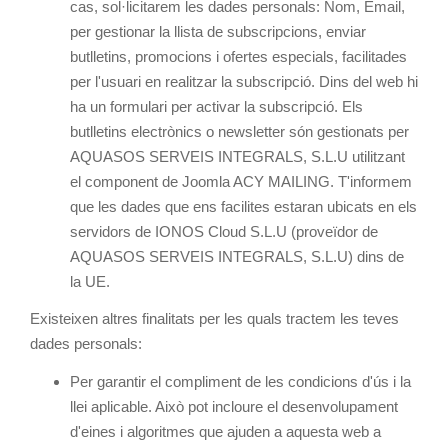
cas, sol·licitarem les dades personals: Nom, Email,
per gestionar la llista de subscripcions, enviar
butlletins, promocions i ofertes especials, facilitades
per l'usuari en realitzar la subscripció. Dins del web hi
ha un formulari per activar la subscripció. Els
butlletins electrònics o newsletter són gestionats per
AQUASOS SERVEIS INTEGRALS, S.L.U utilitzant
el component de Joomla ACY MAILING. T'informem
que les dades que ens facilites estaran ubicats en els
servidors de IONOS Cloud S.L.U (proveïdor de
AQUASOS SERVEIS INTEGRALS, S.L.U) dins de
la UE.
Existeixen altres finalitats per les quals tractem les teves
dades personals:
Per garantir el compliment de les condicions d'ús i la
llei aplicable. Això pot incloure el desenvolupament
d'eines i algoritmes que ajuden a aquesta web a