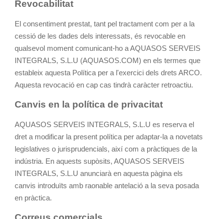
Revocabilitat
El consentiment prestat, tant pel tractament com per a la
cessió de les dades dels interessats, és revocable en
qualsevol moment comunicant-ho a AQUASOS SERVEIS
INTEGRALS, S.L.U (AQUASOS.COM) en els termes que
estableix aquesta Política per a l'exercici dels drets ARCO.
Aquesta revocació en cap cas tindrà caràcter retroactiu.
Canvis en la política de privacitat
AQUASOS SERVEIS INTEGRALS, S.L.U es reserva el
dret a modificar la present política per adaptar-la a novetats
legislatives o jurisprudencials, així com a pràctiques de la
indústria. En aquests supòsits, AQUASOS SERVEIS
INTEGRALS, S.L.U anunciarà en aquesta pàgina els
canvis introduïts amb raonable antelació a la seva posada
en pràctica.
Correus comercials