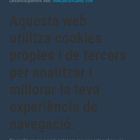
Desenvolupament web:
www.jesussuarez.com
Aquesta web
utilitza cookies
pròpies i de tercers
per analitzar i
millorar la teva
experiència de
navegació.