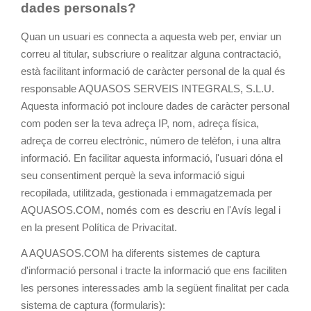
dades personals?
Quan un usuari es connecta a aquesta web per, enviar un
correu al titular, subscriure o realitzar alguna contractació,
està facilitant informació de caràcter personal de la qual és
responsable AQUASOS SERVEIS INTEGRALS, S.L.U.
Aquesta informació pot incloure dades de caràcter personal
com poden ser la teva adreça IP, nom, adreça física,
adreça de correu electrònic, número de telèfon, i una altra
informació. En facilitar aquesta informació, l'usuari dóna el
seu consentiment perquè la seva informació sigui
recopilada, utilitzada, gestionada i emmagatzemada per
AQUASOS.COM, només com es descriu en l'Avís legal i
en la present Política de Privacitat.
A AQUASOS.COM ha diferents sistemes de captura
d'informació personal i tracte la informació que ens faciliten
les persones interessades amb la següent finalitat per cada
sistema de captura (formularis):