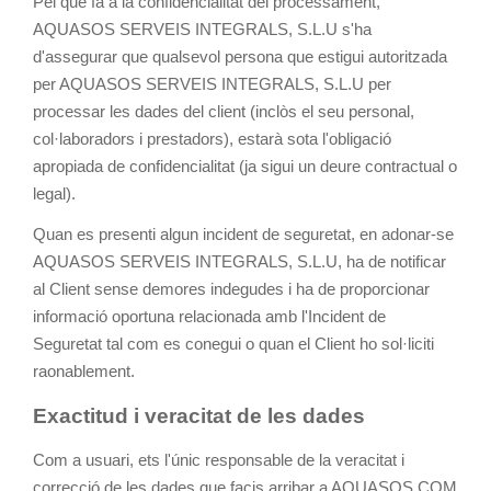
Pel que fa a la confidencialitat del processament,
AQUASOS SERVEIS INTEGRALS, S.L.U s'ha
d'assegurar que qualsevol persona que estigui autoritzada
per AQUASOS SERVEIS INTEGRALS, S.L.U per
processar les dades del client (inclòs el seu personal,
col·laboradors i prestadors), estarà sota l'obligació
apropiada de confidencialitat (ja sigui un deure contractual o
legal).
Quan es presenti algun incident de seguretat, en adonar-se
AQUASOS SERVEIS INTEGRALS, S.L.U, ha de notificar
al Client sense demores indegudes i ha de proporcionar
informació oportuna relacionada amb l'Incident de
Seguretat tal com es conegui o quan el Client ho sol·liciti
raonablement.
Exactitud i veracitat de les dades
Com a usuari, ets l'únic responsable de la veracitat i
correcció de les dades que facis arribar a AQUASOS.COM