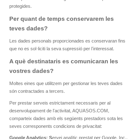
protegides.
Per quant de temps conservarem les
teves dades?
Les dades personals proporcionades es conservaran fins
que no es sol·liciti la seva supressió per l'interessat.
A què destinataris es comunicaran les
vostres dades?
Moltes eines que utilitzem per gestionar les teves dades
són contractades a tercers.
Per prestar serveis estrictament necessaris per al
desenvolupament de l'activitat, AQUASOS.COM,
comparteix dades amb els següents prestadors sota les
seves corresponents condicions de privacitat:
Google Analytics: S
ervei analític prestat per Google, Inc.,