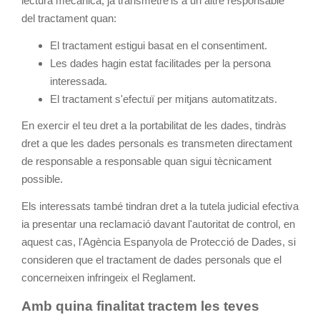
lectura mecànica, ja transmetre'ls a un altre responsable
del tractament quan:
El tractament estigui basat en el consentiment.
Les dades hagin estat facilitades per la persona
interessada.
El tractament s'efectuï per mitjans automatitzats.
En exercir el teu dret a la portabilitat de les dades, tindràs
dret a que les dades personals es transmeten directament
de responsable a responsable quan sigui tècnicament
possible.
Els interessats també tindran dret a la tutela judicial efectiva
ia presentar una reclamació davant l'autoritat de control, en
aquest cas, l'Agència Espanyola de Protecció de Dades, si
consideren que el tractament de dades personals que el
concerneixen infringeix el Reglament.
Amb quina finalitat tractem les teves