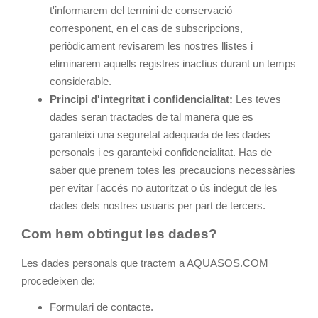
t'informarem del termini de conservació
corresponent, en el cas de subscripcions,
periòdicament revisarem les nostres llistes i
eliminarem aquells registres inactius durant un temps
considerable.
Principi d'integritat i confidencialitat:
Les teves
dades seran tractades de tal manera que es
garanteixi una seguretat adequada de les dades
personals i es garanteixi confidencialitat. Has de
saber que prenem totes les precaucions necessàries
per evitar l'accés no autoritzat o ús indegut de les
dades dels nostres usuaris per part de tercers.
Com hem obtingut les dades?
Les dades personals que tractem a AQUASOS.COM
procedeixen de:
Formulari de contacte.