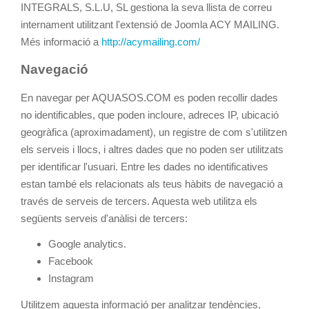
INTEGRALS, S.L.U, SL gestiona la seva llista de correu
internament utilitzant l'extensió de Joomla ACY MAILING.
Més informació a
http://acymailing.com/
Navegació
En navegar per AQUASOS.COM es poden recollir dades
no identificables, que poden incloure, adreces IP, ubicació
geogràfica (aproximadament), un registre de com s'utilitzen
els serveis i llocs, i altres dades que no poden ser utilitzats
per identificar l'usuari. Entre les dades no identificatives
estan també els relacionats als teus hàbits de navegació a
través de serveis de tercers. Aquesta web utilitza els
següents serveis d'anàlisi de tercers:
Google analytics.
Facebook
Instagram
Utilitzem aquesta informació per analitzar tendències,