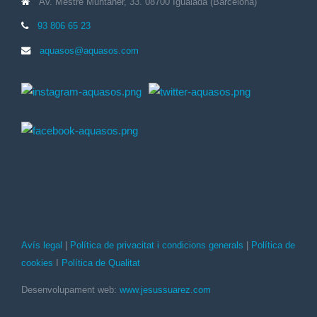
Av. Mestre Muntaner, 33. 08700 Igualada (Barcelona)
93 806 65 23
aquasos@aquasos.com
Avís legal
|
Política de privacitat i condicions generals
|
Política de
cookies
I
Política de Qualitat
Desenvolupament web:
www.jesussuarez.com