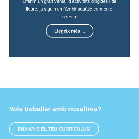
Oferim un gran ventall d'activitats dirigides i de
lleure, ja siguin en l'àmbit aquàtic com en el
terrestre.
Llegeix més ...
Vols treballar amb nosaltres?
ENVIA'NS EL TEU CURRÍCULUM