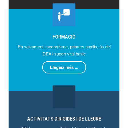
FORMACIÓ
En salvament i socorrisme, primers auxilis, ús del
DEA i suport vital bàsic
Llegeix més ...
ACTIVITATS DIRIGIDES I DE LLEURE