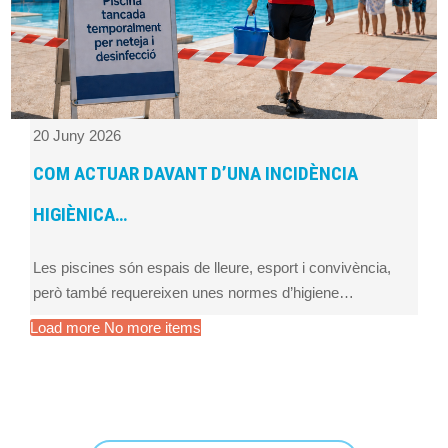
20 Juny 2026
COM ACTUAR DAVANT D’UNA INCIDÈNCIA
HIGIÈNICA…
Les piscines són espais de lleure, esport i convivència,
però també requereixen unes normes d’higiene…
Load more
No more items