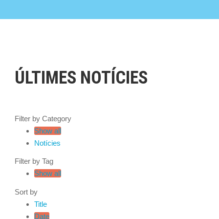
ÚLTIMES NOTÍCIES
Filter by Category
Show all
Notícies
Filter by Tag
Show all
Sort by
Title
Date