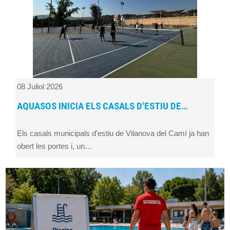
08 Juliol 2026
AQUASOS INICIA ELS CASALS D'ESTIU DE…
Els casals municipals d'estiu de Vilanova del Camí ja han
obert les portes i, un…