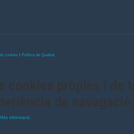
 de cookies
I
Política de Qualitat
a cookies pròpies i de t
xperiència de navegació
Més informació