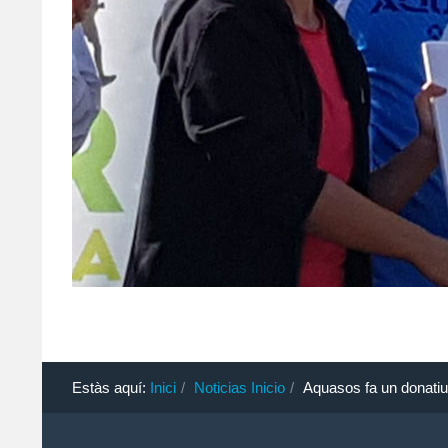
Estàs aquí:
Inici
Noticias Inicio
Aquasos fa un donatiu a