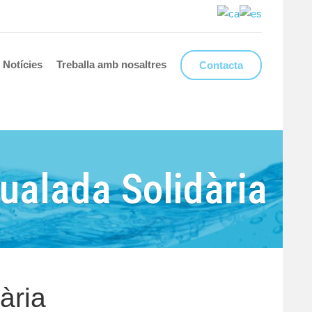
Notícies
Treballa amb nosaltres
Contacta
gualada Solidària
ària