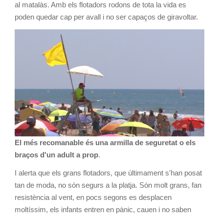
al matalàs. Amb els flotadors rodons de tota la vida es
poden quedar cap per avall i no ser capaços de giravoltar.
El més recomanable és una armilla de seguretat o els
braços d'un adult a prop
.
I alerta que els grans flotadors, que últimament s'han posat
tan de moda, no són segurs a la platja. Són molt grans, fan
resistència al vent, en pocs segons es desplacen
moltíssim, els infants entren en pànic, cauen i no saben