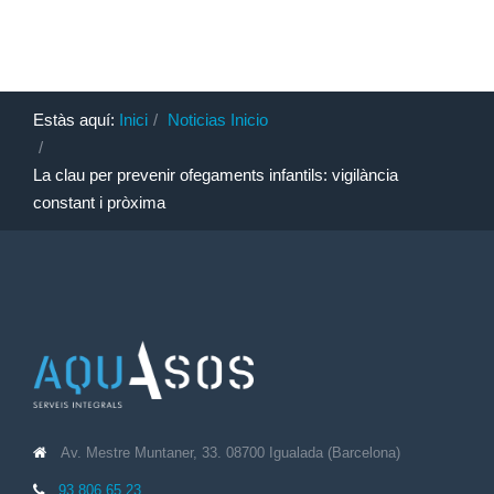
Estàs aquí:
Inici
Noticias Inicio
La clau per prevenir ofegaments infantils: vigilància
constant i pròxima
Av. Mestre Muntaner, 33. 08700 Igualada (Barcelona)
93 806 65 23