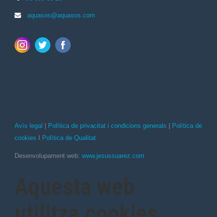
aquasos@aquasos.com
Avís legal
|
Política de privacitat i condicions generals
|
Política de
cookies
I
Política de Qualitat
Desenvolupament web:
www.jesussuarez.com
Aquesta web
utilitza cookies