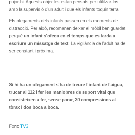
pujar-hi. Aquests objectes estan pensats per utilitzar-los
amb la supervisió d'un adult i que els infants toquin terra.
Els ofegaments dels infants passen en els moments de
distracció. Per això, recomanen deixar el mòbil ben guardat
perquè
un infant s'ofega en el temps que es tarda a
escriure un missatge de text
. La vigilància de l'adult ha de
ser constant i pròxima.
Si hi ha un ofegament s'ha de treure l'infant de l'aigua,
trucar al 112 i fer les maniobres de suport vital que
consisteixen a fer, sense parar, 30 compressions al
tòrax i dos boca a boca.
Font:
TV3