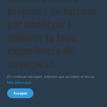
pròpies i de tercers
per analitzar i
millorar la teva
experiència de
navegació.
En continuar navegant, entenem que acceptes el seu ús.
Més informació
Accepto