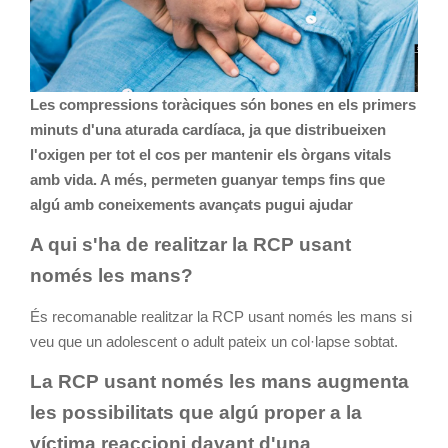
Les compressions toràciques són bones en els primers
minuts d'una aturada cardíaca, ja que distribueixen
l'oxigen per tot el cos per mantenir els òrgans vitals
amb vida. A més, permeten guanyar temps fins que
algú amb coneixements avançats pugui ajudar
A qui s'ha de realitzar la RCP usant
només les mans?
És recomanable realitzar la RCP usant només les mans si
veu que un adolescent o adult pateix un col·lapse sobtat.
La RCP usant només les mans augmenta
les possibilitats que algú proper a la
víctima reaccioni davant d'una