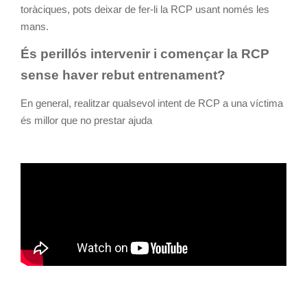
toràciques, pots deixar de fer-li la RCP usant només les
mans.
És perillós intervenir i començar la RCP
sense haver rebut entrenament?
En general, realitzar qualsevol intent de RCP a una víctima
és millor que no prestar ajuda