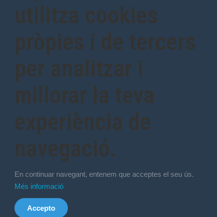
utilitza cookies
pròpies i de tercers
per analitzar i
millorar la teva
experiència de
navegació.
En continuar navegant, entenem que acceptes el seu ús.
Més informació
Accepto