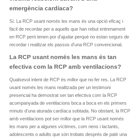
emergència cardíaca?
Sí. La RCP usant només les mans és una opció eficaç i
fàcil de recordar per a aquells que han rebut entrenament
en RCP però tenen por d'ajudar perquè no estan segurs de
recordar i realitzar els passos d'una RCP convencional.
La RCP usant només les mans és tan
efectiva com la RCP amb ventilacions?
Qualsevol intent de RCP és millor que no fer res. La RCP
usant només les mans realitzada per un testimoni
presencial ha demostrat ser tan efectiva com la RCP
acompanyada de ventilacions boca a boca en els primers
minuts d'una aturada cardíaca sobtada. No obstant, la RCP
amb ventilacions pot ser millor que la RCP usant només
les mans per a algunes víctimes, com nens i lactants,
adolescents o adults que són trobats després de patir una