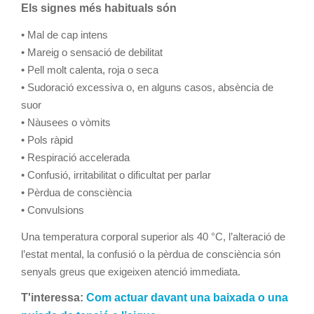
Els signes més habituals són
• Mal de cap intens
• Mareig o sensació de debilitat
• Pell molt calenta, roja o seca
• Sudoració excessiva o, en alguns casos, absència de
suor
• Nàusees o vòmits
• Pols ràpid
• Respiració accelerada
• Confusió, irritabilitat o dificultat per parlar
• Pèrdua de consciència
• Convulsions
Una temperatura corporal superior als 40 °C, l’alteració de
l’estat mental, la confusió o la pèrdua de consciència són
senyals greus que exigeixen atenció immediata.
T'interessa:
Com actuar davant una baixada o una