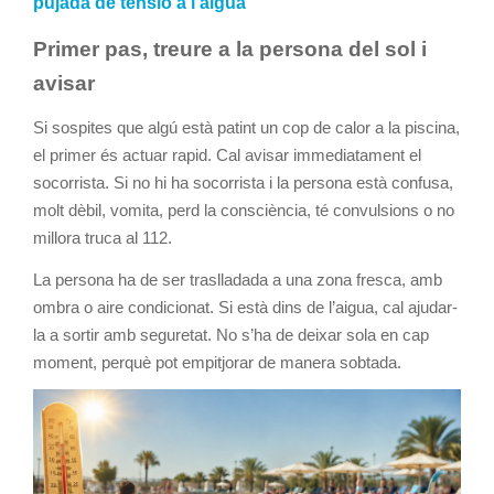
pujada de tensió a l’aigua
Primer pas, treure a la persona del sol i
avisar
Si sospites que algú està patint un cop de calor a la piscina,
el primer és actuar rapid. Cal avisar immediatament el
socorrista. Si no hi ha socorrista i la persona està confusa,
molt dèbil, vomita, perd la consciència, té convulsions o no
millora truca al 112.
La persona ha de ser traslladada a una zona fresca, amb
ombra o aire condicionat. Si està dins de l’aigua, cal ajudar-
la a sortir amb seguretat. No s’ha de deixar sola en cap
moment, perquè pot empitjorar de manera sobtada.