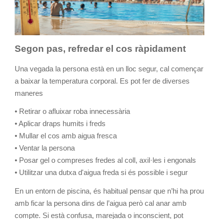
Segon pas, refredar el cos ràpidament
Una vegada la persona està en un lloc segur, cal començar
a baixar la temperatura corporal. Es pot fer de diverses
maneres
• Retirar o afluixar roba innecessària
• Aplicar draps humits i freds
• Mullar el cos amb aigua fresca
• Ventar la persona
• Posar gel o compreses fredes al coll, axil·les i engonals
• Utilitzar una dutxa d'aigua freda si és possible i segur
En un entorn de piscina, és habitual pensar que n’hi ha prou
amb ficar la persona dins de l’aigua però cal anar amb
compte. Si està confusa, marejada o inconscient, pot