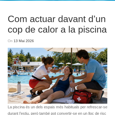
Com actuar davant d’un
cop de calor a la piscina
On
13 Mai 2026
La piscina és un dels espais més habituals per refrescar-se
durant l’estiu, però també pot convertir-se en un lloc de risc