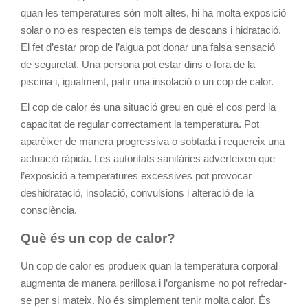
quan les temperatures són molt altes, hi ha molta exposició
solar o no es respecten els temps de descans i hidratació.
El fet d’estar prop de l’aigua pot donar una falsa sensació
de seguretat. Una persona pot estar dins o fora de la
piscina i, igualment, patir una insolació o un cop de calor.
El cop de calor és una situació greu en què el cos perd la
capacitat de regular correctament la temperatura. Pot
aparèixer de manera progressiva o sobtada i requereix una
actuació ràpida. Les autoritats sanitàries adverteixen que
l’exposició a temperatures excessives pot provocar
deshidratació, insolació, convulsions i alteració de la
consciència.
Què és un cop de calor?
Un cop de calor es produeix quan la temperatura corporal
augmenta de manera perillosa i l’organisme no pot refredar-
se per si mateix. No és simplement tenir molta calor. És