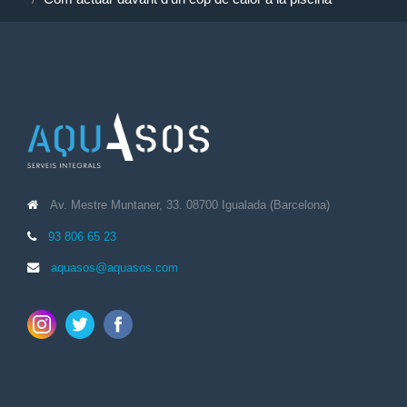
Av. Mestre Muntaner, 33. 08700 Igualada (Barcelona)
93 806 65 23
aquasos@aquasos.com