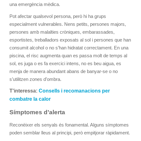
una emergència mèdica.
Pot afectar qualsevol persona, però hi ha grups
especialment vulnerables. Nens petits, persones majors,
persones amb malalties cròniques, embarassades,
esportistes, treballadors exposats al sol i persones que han
consumit alcohol o no s’han hidratat correctament. En una
piscina, el risc augmenta quan es passa molt de temps al
sol, es juga o es fa exercici intens, no es beu aigua, es
menja de manera abundant abans de banyar-se o no
s’utilitzen zones d’ombra.
T'interessa:
Consells i recomanacions per
combatre la calor
Símptomes d’alerta
Reconèixer els senyals és fonamental. Alguns símptomes
poden semblar lleus al principi, però empitjorar ràpidament.