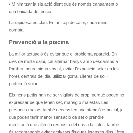
• Minimitzar la situació dient que és només cansament o
una baixada de tensió
La rapidesa és clau. En un cop de calor, cada minut
compta.
Prevenció a la piscina
La millor actuació és evitar que el problema apareixi. En
dies de molta calor, cal alternar banys amb descansos a
l’ombra, beure aigua sovint, evitar l’exposició solar en les
hores centrals del dia, utilitzar gorra, ulleres de sol i
protecció solar.
Els nens petits han de ser vigilats de prop, perquè poden no
expressar bé que tenen set, mareig o malestar. Les
persones majors també necessiten una atenció especial, ja
que poden tenir menor sensació de set o prendre
medicació que alteri la resposta del cos a la calor. També
és recomanable evitar activitats físiques intenses dins i fora